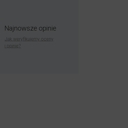
Najnowsze opinie
Jak weryfikujemy oceny
i opinie?