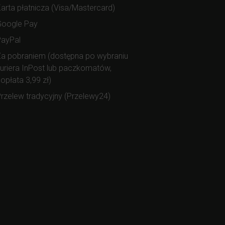
arta płatnicza (Visa/Mastercard)
Google Pay
PayPal
a pobraniem (dostępna po wybraniu
uriera InPost lub paczkomatów,
opłata 3,99 zł)
rzelew tradycyjny (Przelewy24)