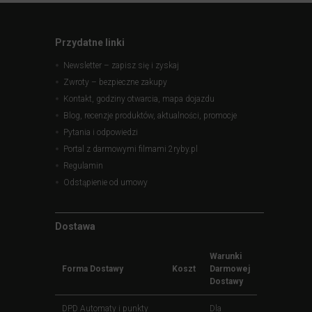
Przydatne linki
Newsletter – zapisz się i zyskaj
Zwroty – bezpieczne zakupy
Kontakt, godziny otwarcia, mapa dojazdu
Blog, recenzje produktów, aktualności, promocje
Pytania i odpowiedzi
Portal z darmowymi filmami 2ryby.pl
Regulamin
Odstąpienie od umowy
Dostawa
Warunki
Forma Dostawy
Koszt
Darmowej
Dostawy
DPD Automaty i punkty
Dla