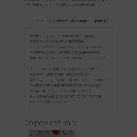
159 Kraków, e-mail: bok@wydawnictwom.pl
Opis
Dodatkowe informacje
Opinie (0)
Kiedyś przyciągnęły nas do siebie gorące
uczucia, podobieństwo upodobań,
zainteresowań, aktywności, podobny sposób
widzenia świata. Czasem przyciągające były
bardziej różnice tych zainteresowań i upodobań.
Jedni z nas są bardziej wojowniczy, inni –
ugodowi. Jedni z nas lubią prowadzić
towarzyski tryb życia, inni preferują samotność.
Wiedza o temperamentach może nam pomóc
w lepszym rozumieniu siebie nawzajem,
a w konsekwencji może nam pomóc bardziej
kochać siebie nawzajem.
Co powiesz na to…