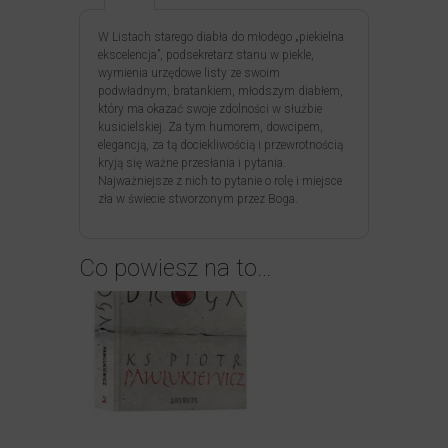
W Listach starego diabła do młodego „piekielna
ekscelencja”, podsekretarz stanu w piekle,
wymienia urzędowe listy ze swoim
podwładnym, bratankiem, młodszym diabłem,
który ma okazać swoje zdolności w służbie
kusicielskiej. Za tym humorem, dowcipem,
elegancją, za tą dociekliwością i przewrotnością
kryją się ważne przesłania i pytania.
Najważniejsze z nich to pytanie o rolę i miejsce
zła w świecie stworzonym przez Boga.
Co powiesz na to…