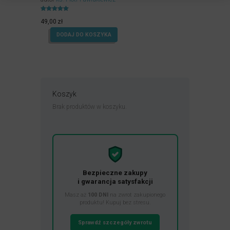
Oceniony
4.99
49,00
zł
na 5.
DODAJ DO KOSZYKA
Koszyk
Brak produktów w koszyku.
Bezpieczne zakupy
i gwarancja satysfakcji
Masz aż
100 DNI
na zwrot zakupionego
produktu! Kupuj bez stresu.
Sprawdź szczegóły zwrotu