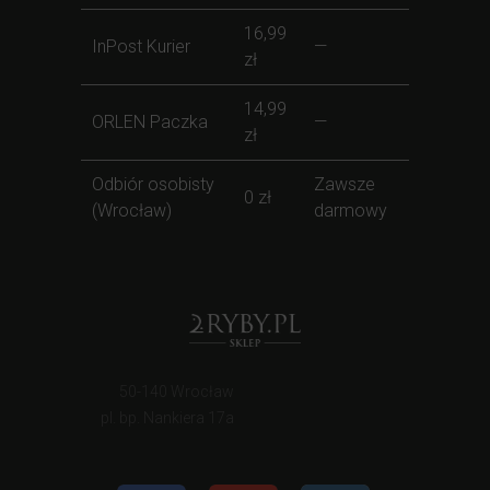
16,99
InPost Kurier
—
zł
14,99
ORLEN Paczka
—
zł
Odbiór osobisty
Zawsze
0 zł
(Wrocław)
darmowy
50-140 Wrocław
pl. bp. Nankiera 17a