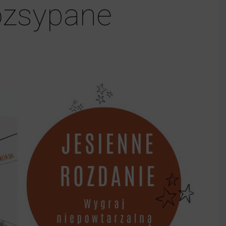
ozsypane