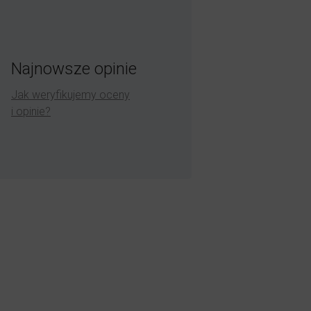
Najnowsze opinie
Jak weryfikujemy oceny
i opinie?