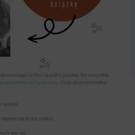
powiadając krótko na jedno pytanie. Na wszystkie
h
pod postem na Facabooku
. Czas do poniedziałku
 autora:
największą liczbą reakcji.
wszy wg nas.