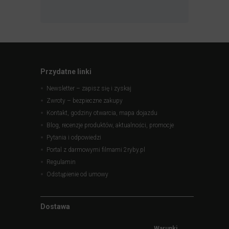
Przydatne linki
Newsletter – zapisz się i zyskaj
Zwroty – bezpieczne zakupy
Kontakt, godziny otwarcia, mapa dojazdu
Blog, recenzje produktów, aktualności, promocje
Pytania i odpowiedzi
Portal z darmowymi filmami 2ryby.pl
Regulamin
Odstąpienie od umowy
Dostawa
Warunki