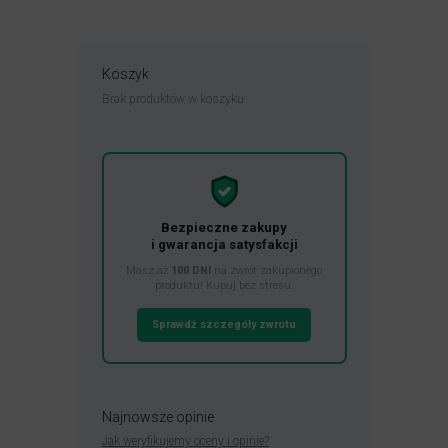
Koszyk
Brak produktów w koszyku.
Bezpieczne zakupy
i gwarancja satysfakcji
Masz aż
100 DNI
na zwrot zakupionego
produktu! Kupuj bez stresu.
Sprawdź szczegóły zwrotu
Najnowsze opinie
Jak weryfikujemy oceny i opinie?