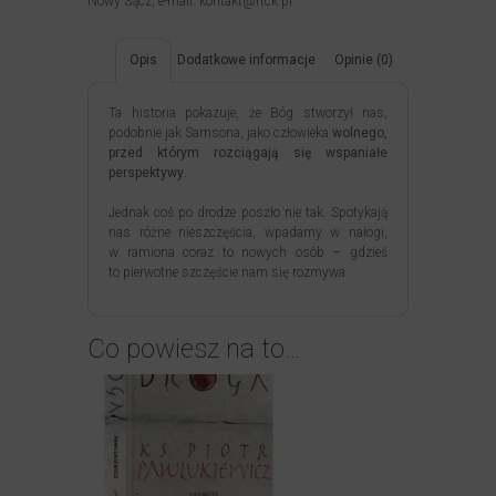
Nowy Sącz, e-mail: kontakt@rtck.pl
Opis
Dodatkowe informacje
Opinie (0)
Ta historia pokazuje, że Bóg stworzył nas,
podobnie jak Samsona, jako człowieka
wolnego,
przed którym rozciągają się wspaniałe
perspektywy
.
Jednak coś po drodze poszło nie tak. Spotykają
nas różne nieszczęścia, wpadamy w nałogi,
w ramiona coraz to nowych osób – gdzieś
to pierwotne szczęście nam się rozmywa.
Co powiesz na to…