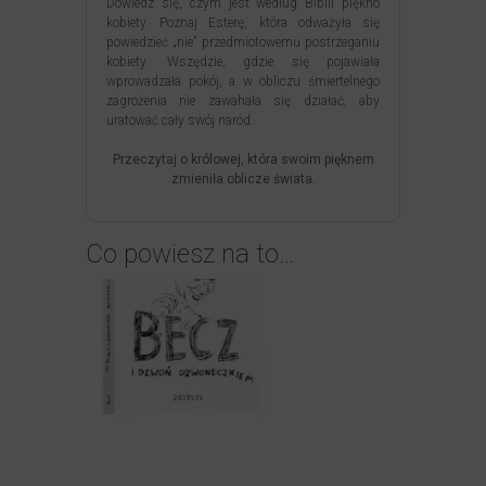
Dowiedz się, czym jest według Biblii piękno
kobiety. Poznaj Esterę, która odważyła się
powiedzieć „nie” przedmiotowemu postrzeganiu
kobiety. Wszędzie, gdzie się pojawiała
wprowadzała pokój, a w obliczu śmiertelnego
zagrożenia nie zawahała się działać, aby
uratować cały swój naród.
Przeczytaj o królowej, która swoim pięknem
zmieniła oblicze świata.
Co powiesz na to…