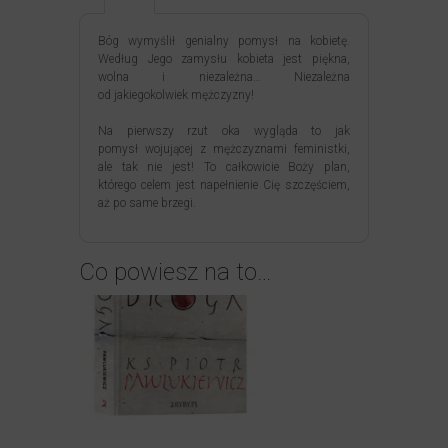
Bóg wymyślił genialny pomysł na kobietę.
Według Jego zamysłu kobieta jest piękna,
wolna i niezależna… Niezależna
od jakiegokolwiek mężczyzny!
Na pierwszy rzut oka wygląda to jak
pomysł wojującej z mężczyznami feministki,
ale tak nie jest! To całkowicie Boży plan,
którego celem jest napełnienie Cię szczęściem,
aż po same brzegi.
Co powiesz na to…