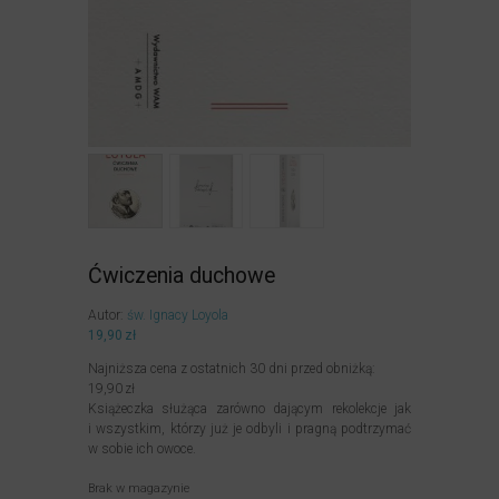
Ćwiczenia duchowe
Autor:
św. Ignacy Loyola
19,90
zł
Najniższa cena z ostatnich 30 dni przed obniżką:
19,90
zł
Książeczka służąca zarówno dającym rekolekcje jak
i wszystkim, którzy już je odbyli i pragną podtrzymać
w sobie ich owoce.
Brak w magazynie