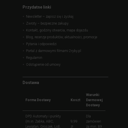
Przydatne linki
Newsletter – zapisz się i zyskaj
Zwroty – bezpieczne zakupy
Kontakt, godziny otwarcia, mapa dojazdu
Blog, recenzje produktów, aktualności, promocje
Pytania i odpowiedzi
Portal z darmowymi filmami 2ryby.pl
Regulamin
Odstąpienie od umowy
Dostawa
Warunki
Forma Dostawy
Koszt
Darmowej
Dostawy
DPD Automaty i punkty
Dla
(m.in. Żabka, ABC,
9,99
zamówień
Lewiatan, Groszek, Lidl,
zł
za min. 89