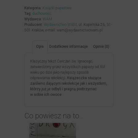
Kategoria:
Książki papierowe
Tag:
duchowość
Wydawca:
WAM
Producent:
Wydawnictwo WAM
, ul. Kopernika 26, 31-
501 Kraków, e-mail: wam@wydawnictwowam.pl
Opis
Dodatkowe informacje
Opinie (0)
Klasyczny tekst Ćwiczeń św. Ignacego,
zatwierdzony przez wszystkich papieży od XVI
wieku po dziś jako najlepszy sposób
odprawiania rekolekcji.
Książeczka służąca
zarówno dającym rekolekcje jak i wszystkim,
którzy już je odbyli i pragną podtrzymać
w sobie ich owoce.
Co powiesz na to…