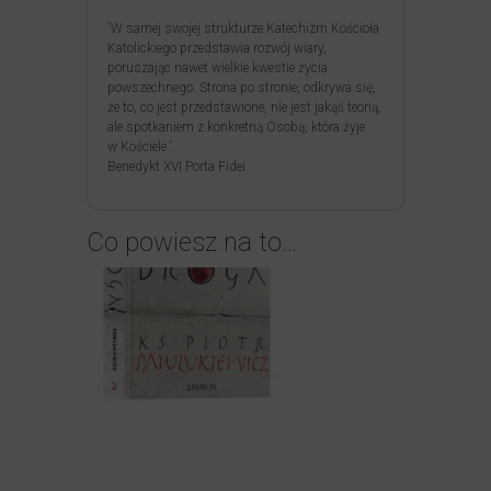
'W samej swojej strukturze Katechizm Kościoła
Katolickiego przedstawia rozwój wiary,
poruszając nawet wielkie kwestie życia
powszechnego. Strona po stronie, odkrywa się,
że to, co jest przedstawione, nie jest jakąś teorią,
ale spotkaniem z konkretną Osobą, która żyje
w Kościele.’
Benedykt XVI Porta Fidei
Co powiesz na to…