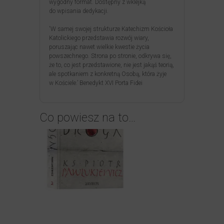
wygodny format. Dostępny z wklejką
do wpisania dedykacji.
'W samej swojej strukturze Katechizm Kościoła
Katolickiego przedstawia rozwój wiary,
poruszając nawet wielkie kwestie życia
powszechnego. Strona po stronie, odkrywa się,
że to, co jest przedstawione, nie jest jakąś teorią,
ale spotkaniem z konkretną Osobą, która żyje
w Kościele.’ Benedykt XVI Porta Fidei
Co powiesz na to…