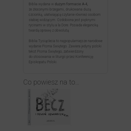
Biblia wydana w
dużym formacie A-4
,
ze złoconymi brzegami, drukowana dużą
czcionką, ułatwiającą czytanie również osobom
słabiej widzącym. Ozdobiona jest pięknymi
rycinami w stylu a la Dore. Posiada elegancką
twardą oprawę z obwolutą.
Biblia Tysiąclecia to najpopularniejsze narodowe
wydanie Pisma Świętego. Zawiera jedyny polski
tekst Pisma Świętego, zatwierdzony
do stosowania w liturgii przez Konferencję
Episkopatu Polski.
Co powiesz na to…