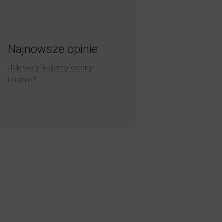
Najnowsze opinie
Jak weryfikujemy oceny
i opinie?