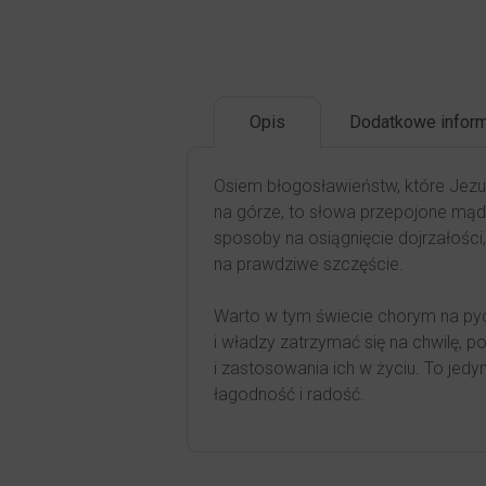
Opis
Dodatkowe inform
Osiem błogosławieństw, które Jez
na górze, to słowa przepojone mąd
sposoby na osiągnięcie dojrzałości
na prawdziwe szczęście.
Warto w tym świecie chorym na pyc
i władzy zatrzymać się na chwilę, 
i zastosowania ich w życiu. To jed
łagodność i radość.