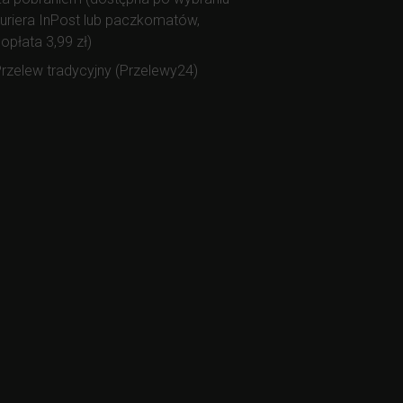
uriera InPost lub paczkomatów,
opłata 3,99 zł)
rzelew tradycyjny (Przelewy24)