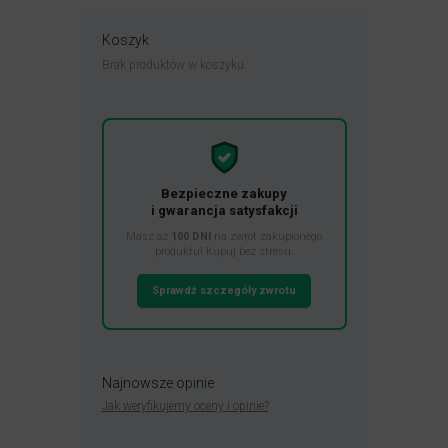
Koszyk
Brak produktów w koszyku.
Bezpieczne zakupy
i gwarancja satysfakcji
Masz aż
100 DNI
na zwrot zakupionego
produktu! Kupuj bez stresu.
Sprawdź szczegóły zwrotu
Najnowsze opinie
Jak weryfikujemy oceny i opinie?