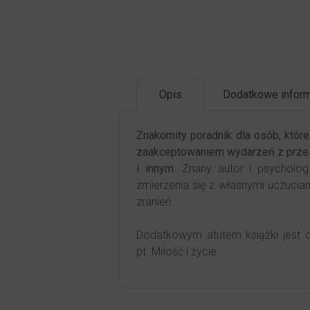
Opis
Dodatkowe inform
Znakomity poradnik dla osób, które
zaakceptowaniem wydarzeń z przes
i innym.
Znany autor i psycholog
zmierzenia się z własnymi uczucia
zranień.
Dodatkowym atutem książki jest d
pt. Miłość i życie.