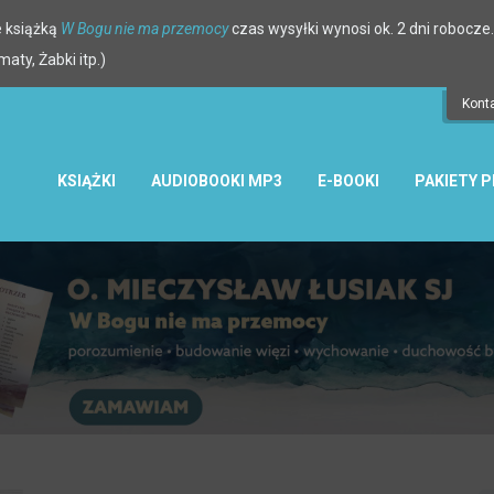
 książką
W Bogu nie ma przemocy
czas wysyłki wynosi ok. 2 dni robocze.
ty, Żabki itp.)
Kont
KSIĄŻKI
AUDIOBOOKI MP3
E-BOOKI
PAKIETY 