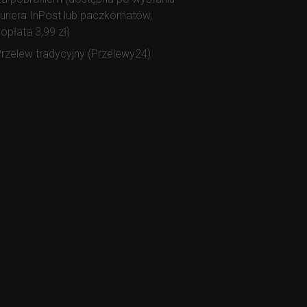
uriera InPost lub paczkomatów,
opłata 3,99 zł)
rzelew tradycyjny (Przelewy24)