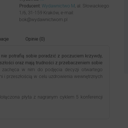
Producent:
Wydawnictwo M
, al. Słowackiego
1/6, 31-159 Kraków, e-mail:
bok@wydawnictwom.pl
acje
Opinie (0)
 nie potrafią sobie poradzić z poczuciem krzywdy,
złości oraz mają trudności z przebaczeniem sobie
 zachęca w nim do podjęcia decyzji otwartego
mi i przeszłością w celu uzdrowienia wewnętrznych
ołączona płyta z nagranym cyklem 5 konferencji