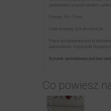
zachwytem, oczyszczeniem i uzdro
Format: 19 x 11cm.
Czas dostawy: 3/4 dni robocze.
Praca sprzedawana jest w zestawie
autorstwa ks. Krzysztofa Grzywocz
Rysunek sprzedawany jest bez ramk
Co powiesz n