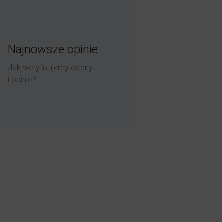
Najnowsze opinie
Jak weryfikujemy oceny
i opinie?