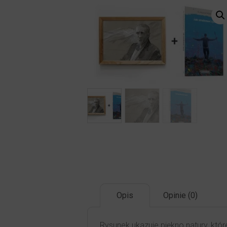
Opis
Opinie (0)
Rysunek ukazuje piękno natury, któ