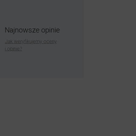
Najnowsze opinie
Jak weryfikujemy oceny
i opinie?