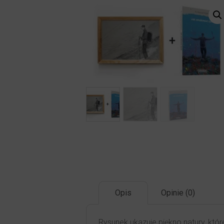
Opis
Opinie (0)
Rysunek ukazuje piękno natury, któ