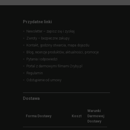
Przydatne linki
Newsletter – zapisz się i zyskaj
Zwroty – bezpieczne zakupy
Kontakt, godziny otwarcia, mapa dojazdu
Blog, recenzje produktów, aktualności, promocje
Pytania i odpowiedzi
Portal z darmowymi filmami 2ryby.pl
Regulamin
Odstąpienie od umowy
Dostawa
Warunki
Forma Dostawy
Koszt
Darmowej
Dostawy