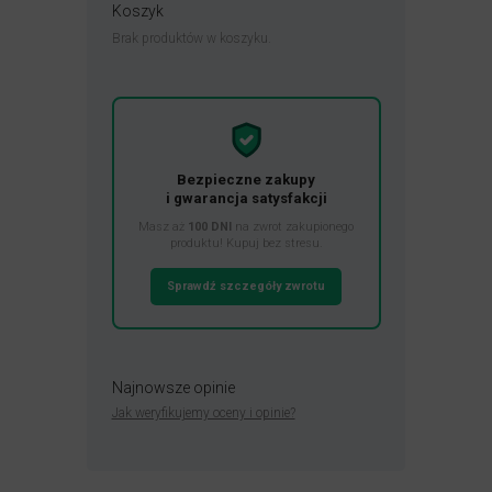
Koszyk
Brak produktów w koszyku.
Bezpieczne zakupy
i gwarancja satysfakcji
Masz aż
100 DNI
na zwrot zakupionego
produktu! Kupuj bez stresu.
Sprawdź szczegóły zwrotu
Najnowsze opinie
Jak weryfikujemy oceny i opinie?