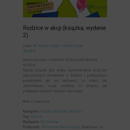
Rodzice w akcji (książka, wydanie
2)
Autor:
dk. Marcin Gajda
Monika Gajda
40,00
zł
Najniższa cena z ostatnich 30 dni przed obniżką:
40,00
zł
Nasza książka jest próbą wytłumaczenia przyczyn
najczęstszych problemów z dziećmi i praktycznym
poradnikiem jak się zachować, co zrobić, jak
ukierunkować swoje myślenie, co zmienić, jak
przekazać dzieciom wartości oraz wiarę.
Brak w magazynie
Kategorie:
Książki papierowe
,
Nowości
Tag:
rodzina
Wydawca:
Pro Homine
Producent:
Pro homine Marcin Gajda
, Bolechowo 14,