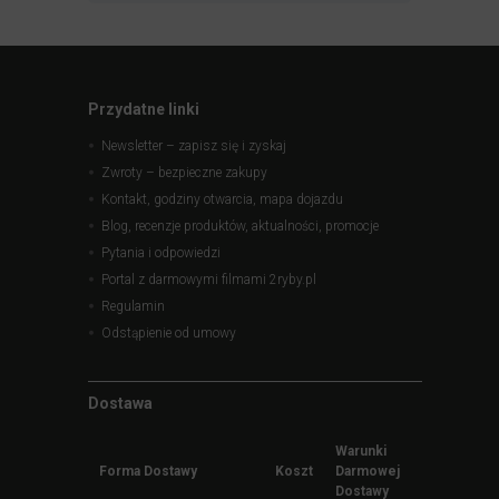
Przydatne linki
Newsletter – zapisz się i zyskaj
Zwroty – bezpieczne zakupy
Kontakt, godziny otwarcia, mapa dojazdu
Blog, recenzje produktów, aktualności, promocje
Pytania i odpowiedzi
Portal z darmowymi filmami 2ryby.pl
Regulamin
Odstąpienie od umowy
Dostawa
Warunki
Forma Dostawy
Koszt
Darmowej
Dostawy