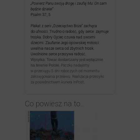
„Powierz Panu swoją drogę i zaufaj Mu: On sam
będzie działał”
Psalm 37, 5
Plakat z serii „Dziecięctwo Boże” zachęca
do ufności. Trudno o radość, gdy serce zajmuje
troska. Dobry Ojciec czuwa nad swoimi
dziećmi. Zaufanie Jego ojcowskiej miłości
uwalnia nasze serca od zbytnich trosk.
Uwolnione serce przeżywa radość.
Wysyłka:
Towar dostarczany jest wyłącznie
na terenie Polski.
Paczkę nadajemy
w przeciągu 5 dni roboczych od momentu
zaksięgowania przelewu. Realizacja przesyłki
za pośrednictwem kuriera InPost.
Co powiesz na to…