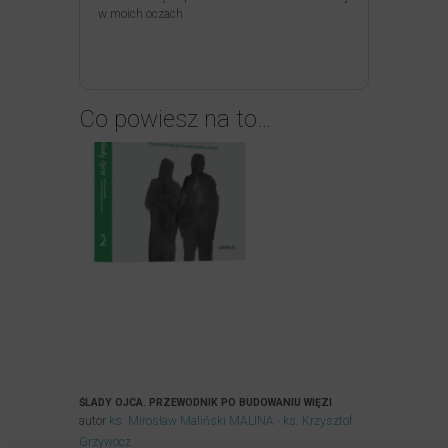
w moich oczach.
Co powiesz na to…
ŚLADY OJCA. PRZEWODNIK PO BUDOWANIU WIĘZI
autor
ks. Mirosław Maliński MALINA
ks. Krzysztof
Grzywocz