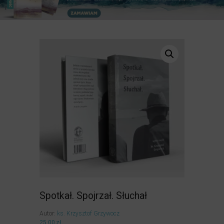
Spotkał. Spojrzał. Słuchał
Autor:
ks. Krzysztof Grzywocz
25,00
zł