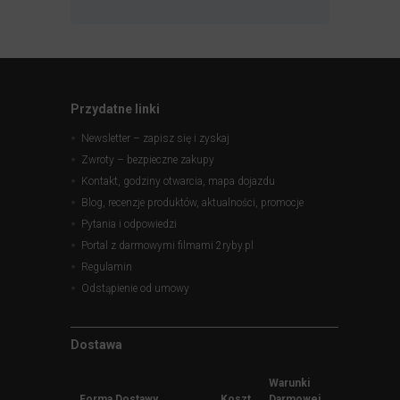
Przydatne linki
Newsletter – zapisz się i zyskaj
Zwroty – bezpieczne zakupy
Kontakt, godziny otwarcia, mapa dojazdu
Blog, recenzje produktów, aktualności, promocje
Pytania i odpowiedzi
Portal z darmowymi filmami 2ryby.pl
Regulamin
Odstąpienie od umowy
Dostawa
Warunki
Forma Dostawy
Koszt
Darmowej