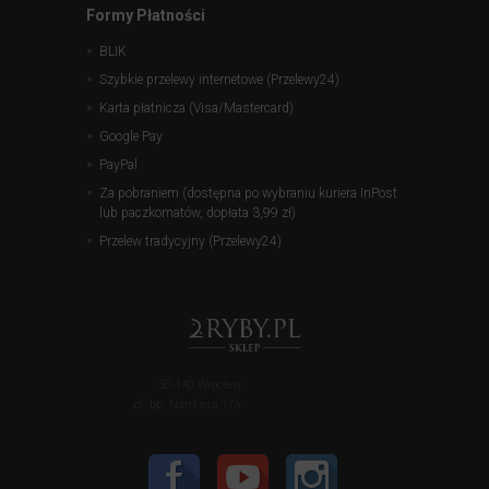
Formy Płatności
BLIK
Szybkie przelewy internetowe (Przelewy24)
Karta płatnicza (Visa/Mastercard)
Google Pay
PayPal
Za pobraniem (dostępna po wybraniu kuriera InPost
lub paczkomatów, dopłata 3,99 zł)
Przelew tradycyjny (Przelewy24)
50-140 Wrocław
pl. bp. Nankiera 17a