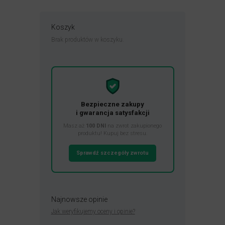
Koszyk
Brak produktów w koszyku.
Bezpieczne zakupy
i gwarancja satysfakcji
Masz aż
100 DNI
na zwrot zakupionego
produktu! Kupuj bez stresu.
Sprawdź szczegóły zwrotu
Najnowsze opinie
Jak weryfikujemy oceny i opinie?