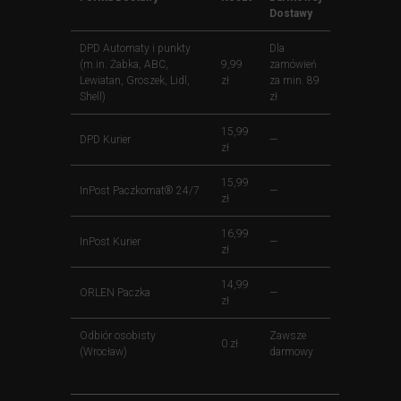
Dostawy
DPD Automaty i punkty
Dla
(m.in. Żabka, ABC,
9,99
zamówień
Lewiatan, Groszek, Lidl,
zł
za min. 89
Shell)
zł
15,99
DPD Kurier
—
zł
15,99
InPost Paczkomat® 24/7
—
zł
16,99
InPost Kurier
—
zł
14,99
ORLEN Paczka
—
zł
Odbiór osobisty
Zawsze
0 zł
(Wrocław)
darmowy