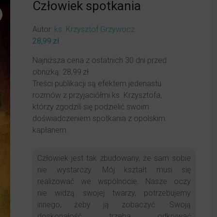
Człowiek spotkania
Autor:
ks. Krzysztof Grzywocz
28,99
zł
Najniższa cena z ostatnich 30 dni przed
obniżką:
28,99
zł
Treści publikacji są efektem jedenastu
rozmów z przyjaciółmi ks. Krzysztofa,
którzy zgodzili się podzielić swoim
doświadczeniem spotkania z opolskim
kapłanem.
Człowiek jest tak zbudowany, że sam sobie
nie wystarczy. Mój kształt musi się
realizować we wspólnocie. Nasze oczy
nie widzą swojej twarzy, potrzebujemy
innego, żeby ją zobaczyć. Swoją
doskonałość trzeba odkrywać