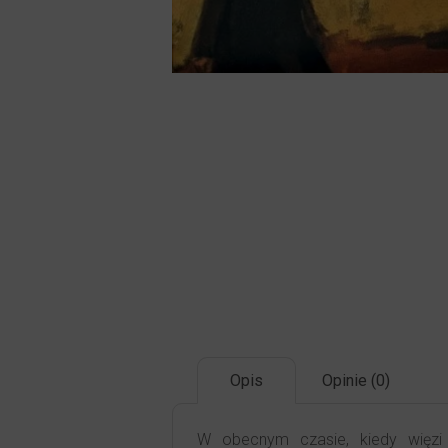
Opis
Opinie (0)
W obecnym czasie, kiedy więzi 