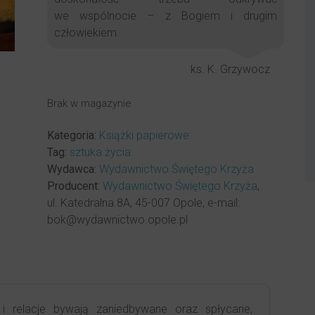
we wspólnocie – z Bogiem i drugim
człowiekiem.
ks. K. Grzywocz
Brak w magazynie
Kategoria:
Książki papierowe
Tag:
sztuka życia
Wydawca:
Wydawnictwo Świętego Krzyża
Producent:
Wydawnictwo Świętego Krzyża
,
ul. Katedralna 8A, 45-007 Opole, e-mail:
bok@wydawnictwo.opole.pl
i relacje bywają zaniedbywane oraz spłycane,