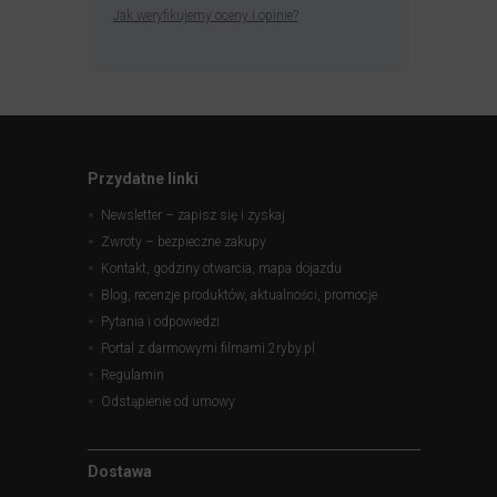
Jak weryfikujemy oceny i opinie?
Przydatne linki
Newsletter – zapisz się i zyskaj
Zwroty – bezpieczne zakupy
Kontakt, godziny otwarcia, mapa dojazdu
Blog, recenzje produktów, aktualności, promocje
Pytania i odpowiedzi
Portal z darmowymi filmami 2ryby.pl
Regulamin
Odstąpienie od umowy
Dostawa