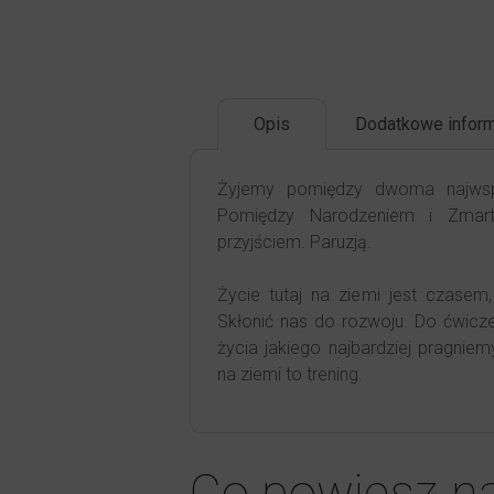
Opis
Dodatkowe inform
Żyjemy pomiędzy dwoma najwspan
Pomiędzy Narodzeniem i Zmar
przyjściem. Paruzją.
Życie tutaj na ziemi jest czasem
Skłonić nas do rozwoju. Do ćwicz
życia jakiego najbardziej pragniem
na ziemi to trening.
Co powiesz n