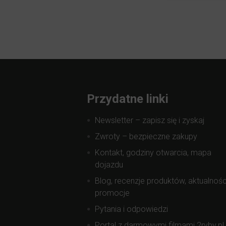
Przydatne linki
Newsletter – zapisz się i zyskaj
Zwroty – bezpieczne zakupy
Kontakt, godziny otwarcia, mapa
dojazdu
Blog, recenzje produktów, aktualnośc
promocje
Pytania i odpowiedzi
Portal z darmowymi filmami 2ryby.pl