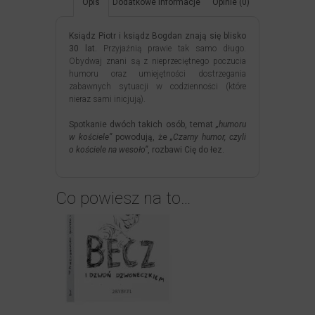
Opis
Dodatkowe informacje
Opinie (0)
Ksiądz Piotr i ksiądz Bogdan znają się blisko
30 lat.
Przyjaźnią prawie tak samo długo.
Obydwaj znani są z nieprzeciętnego poczucia
humoru oraz umiejętności dostrzegania
zabawnych sytuacji w codzienności (które
nieraz sami inicjują).
Spotkanie dwóch takich osób, temat
„humoru
w kościele”
powodują, że
„Czarny humor, czyli
o kościele na wesoło”
, rozbawi Cię do łez.
Co powiesz na to…