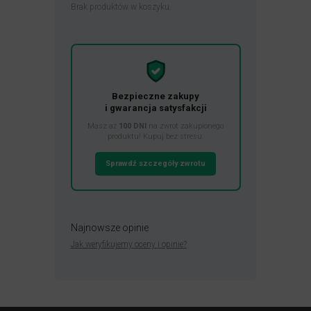
Brak produktów w koszyku.
Bezpieczne zakupy
i gwarancja satysfakcji
Masz aż
100 DNI
na zwrot zakupionego
produktu! Kupuj bez stresu.
Sprawdź szczegóły zwrotu
Najnowsze opinie
Jak weryfikujemy oceny i opinie?