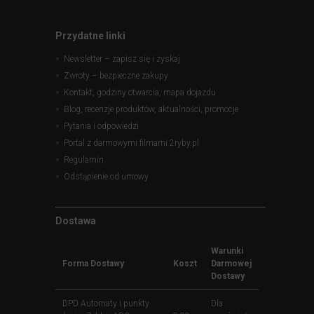
Przydatne linki
Newsletter – zapisz się i zyskaj
Zwroty – bezpieczne zakupy
Kontakt, godziny otwarcia, mapa dojazdu
Blog, recenzje produktów, aktualności, promocje
Pytania i odpowiedzi
Portal z darmowymi filmami 2ryby.pl
Regulamin
Odstąpienie od umowy
Dostawa
Warunki
Forma Dostawy
Koszt
Darmowej
Dostawy
DPD Automaty i punkty
Dla