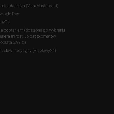
arta płatnicza (Visa/Mastercard)
Google Pay
PayPal
a pobraniem (dostępna po wybraniu
uriera InPost lub paczkomatów,
opłata 3,99 zł)
rzelew tradycyjny (Przelewy24)