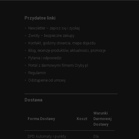
Przydatne linki
Newsletter – zapisz się i zyskaj
Zwroty – bezpieczne zakupy
Kontakt, godziny otwarcia, mapa dojazdu
Blog, recenzje produktów, aktualności, promocje
Pytania i odpowiedzi
Portal z darmowymi filmami 2ryby.pl
Regulamin
Odstąpienie od umowy
Dostawa
Warunki
Forma Dostawy
Koszt
Darmowej
Dostawy
DPD Automaty i punkty
Dla