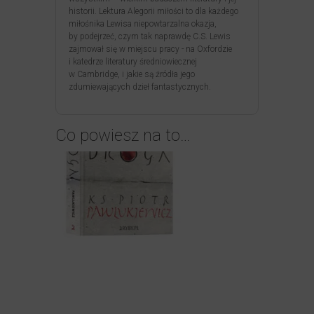
historii. Lektura Alegorii miłości to dla każdego
miłośnika Lewisa niepowtarzalna okazja,
by podejrzeć, czym tak naprawdę C.S. Lewis
zajmował się w miejscu pracy ­- na Oxfordzie
i katedrze literatury średniowiecznej
w Cambridge, i jakie są źródła jego
zdumiewających dzieł fantastycznych.
Co powiesz na to…