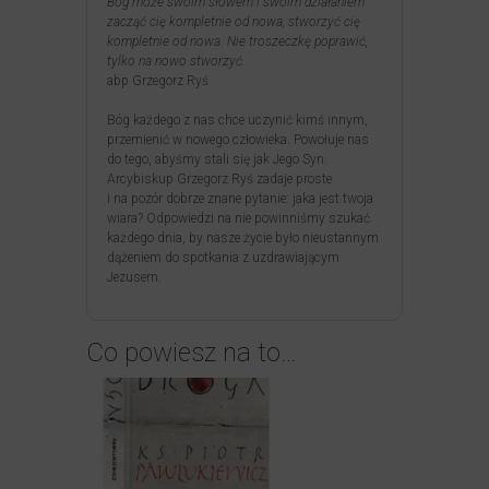
Bóg może swoim słowem i swoim działaniem
zacząć cię kompletnie od nowa, stworzyć cię
kompletnie od nowa. Nie troszeczkę poprawić,
tylko na nowo stworzyć.
abp Grzegorz Ryś
Bóg każdego z nas chce uczynić kimś innym,
przemienić w nowego człowieka. Powołuje nas
do tego, abyśmy stali się jak Jego Syn.
Arcybiskup Grzegorz Ryś zadaje proste
i na pozór dobrze znane pytanie: jaka jest twoja
wiara? Odpowiedzi na nie powinniśmy szukać
każdego dnia, by nasze życie było nieustannym
dążeniem do spotkania z uzdrawiającym
Jezusem.
Co powiesz na to…