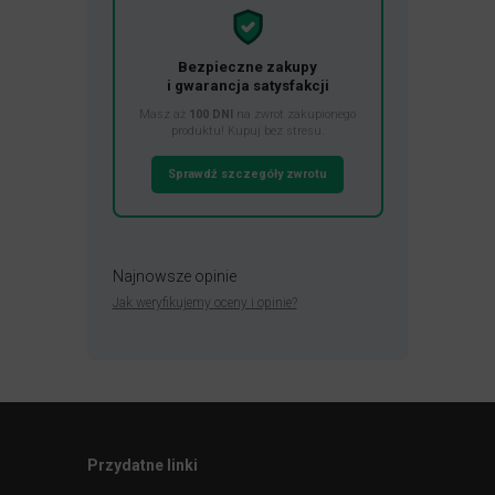
Bezpieczne zakupy
i gwarancja satysfakcji
Masz aż
100 DNI
na zwrot zakupionego
produktu! Kupuj bez stresu.
Sprawdź szczegóły zwrotu
Najnowsze opinie
Jak weryfikujemy oceny i opinie?
Przydatne linki