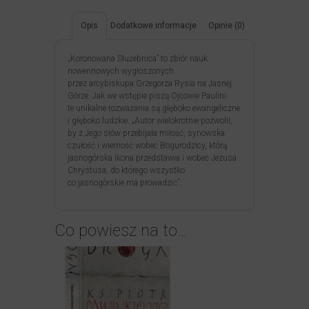
Opis
Dodatkowe informacje
Opinie (0)
„Koronowana Służebnica” to zbiór nauk
nowennowych wygłoszonych
przez arcybiskupa Grzegorza Rysia na Jasnej
Górze. Jak we wstępie piszą Ojcowie Paulini
te unikalne rozważania są głęboko ewangeliczne
i głęboko ludzkie: „Autor wielokrotnie pozwolił,
by z Jego słów przebijała miłość, synowska
czułość i wierność wobec Bogurodzicy, którą
jasnogórska Ikona przedstawia i wobec Jezusa
Chrystusa, do którego wszystko
co jasnogórskie ma prowadzić”.
Co powiesz na to…