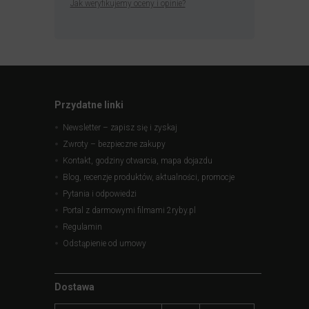
Jak weryfikujemy oceny i opinie?
Przydatne linki
Newsletter – zapisz się i zyskaj
Zwroty – bezpieczne zakupy
Kontakt, godziny otwarcia, mapa dojazdu
Blog, recenzje produktów, aktualności, promocje
Pytania i odpowiedzi
Portal z darmowymi filmami 2ryby.pl
Regulamin
Odstąpienie od umowy
Dostawa