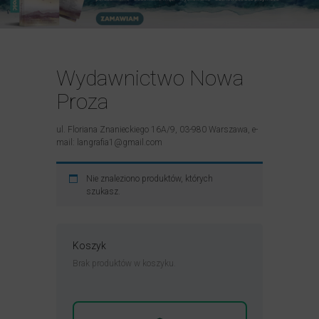
Wydawnictwo Nowa
Proza
ul. Floriana Znanieckiego 16A/9, 03-980 Warszawa, e-
mail: langrafia1@gmail.com
Nie znaleziono produktów, których
szukasz.
Koszyk
Brak produktów w koszyku.