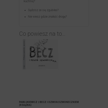
kuchnię?
Sądzisz że się zgubiłeś?
Nie wiesz gdzie znaleźć drogę?
Co powiesz na to…
PAWLUKIEWICZ | BECZ I DZWOŃ DZWONECZKIEM
(KSIĄŻKA)