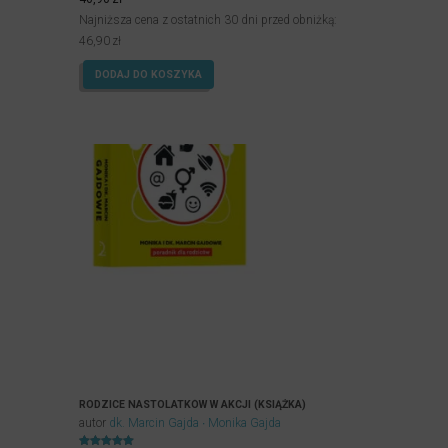
na 5.
Najniższa cena z ostatnich 30 dni przed obniżką:
46,90
zł
DODAJ DO KOSZYKA
RODZICE NASTOLATKÓW W AKCJI (KSIĄŻKA)
autor
dk. Marcin Gajda
Monika Gajda