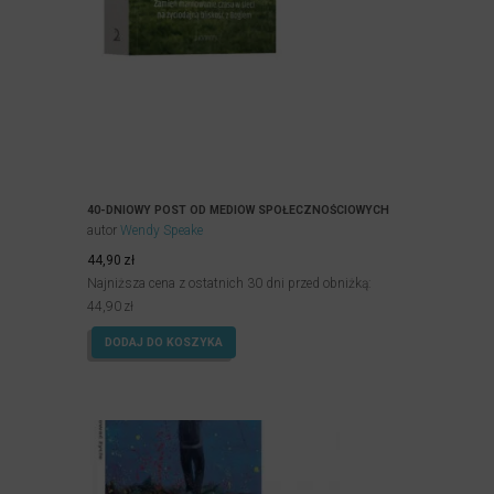
40-DNIOWY POST OD MEDIÓW SPOŁECZNOŚCIOWYCH
autor
Wendy Speake
44,90
zł
Najniższa cena z ostatnich 30 dni przed obniżką:
44,90
zł
DODAJ DO KOSZYKA